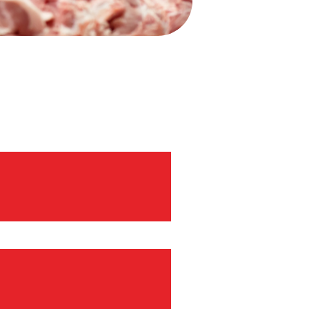
férences)
ment des coproduits