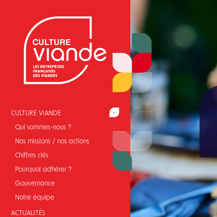
Skip
to
main
navigation
CULTURE VIANDE
Qui sommes-nous ?
Nos missions / nos actions
Chiffres clés
Pourquoi adhérer ?
Gouvernance
Notre équipe
ACTUALITÉS