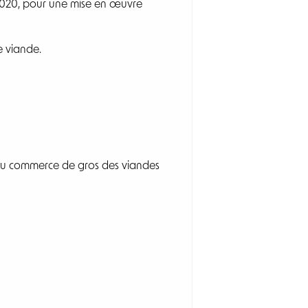
 2020, pour une mise en œuvre
re viande.
t du commerce de gros des viandes