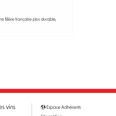
 filière française plus durable,
es vins
Espace Adhérents