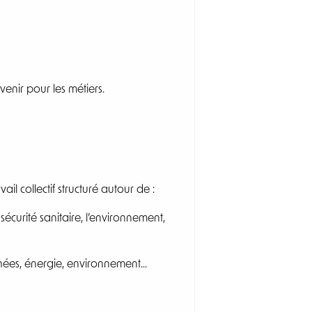
venir pour les métiers.
ail collectif structuré autour de :
a sécurité sanitaire, l’environnement,
hées, énergie, environnement...