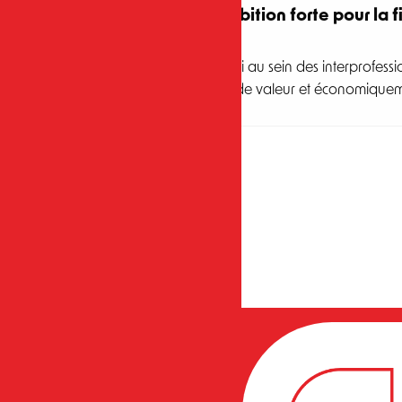
Une ambition forte pour la fi
Très investi au sein des interprofess
créatrice de valeur et économiquem