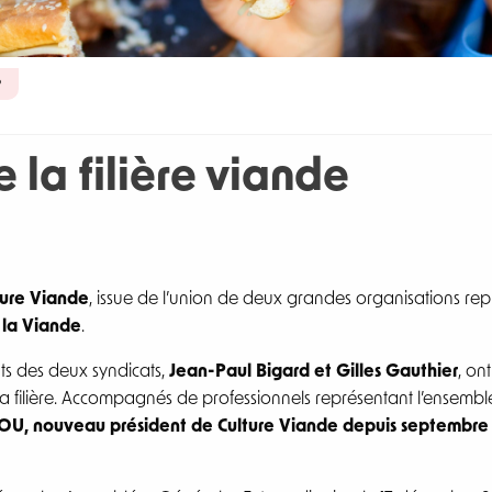
?
 la filière viande
ture Viande
, issue de l’union de deux grandes organisations rep
 la Viande
.
nts des deux syndicats,
Jean-Paul Bigard et Gilles Gauthier
, on
 la filière. Accompagnés de professionnels représentant l’ensemb
OU, nouveau président de Culture Viande depuis septembre