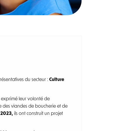
résentatives du secteur :
Culture
t exprimé leur volonté de
le des viandes de boucherie et de
 2023,
ils ont construit un projet