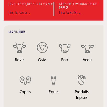
LES IDÉES REÇUES SUR LA VIANDE
DERNIER COMMUNIQUÉ DE
PRESSE
Lire la suite ...
Lire la suite ...
LES FILIÈRES
Bovin
Ovin
Porc
Veau
Caprin
Equin
Produits
tripiers