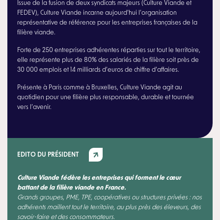
Issue de la fusion de deux syndicats majeurs (Culture Viande et
FEDEV), Culture Viande incarne aujourd’hui l’organisation
représentative de référence pour les entreprises françaises de la
filière viande.
Forte de 250 entreprises adhérentes réparties sur tout le territoire,
elle représente plus de 80% des salariés de la filière soit près de
30 000 emplois et 14 milliards d’euros de chiffre d’affaires.
Présente à Paris comme à Bruxelles, Culture Viande agit au
quotidien pour une filière plus responsable, durable et tournée
vers l’avenir.
EDITO DU PRÉSIDENT
Culture Viande fédère les entreprises qui forment le cœur
battant de la filière viande en France.
Grands groupes, PME, TPE, coopératives ou structures privées : nos
adhérents maillent tout le territoire, au plus près des éleveurs, des
savoir-faire et des consommateurs.