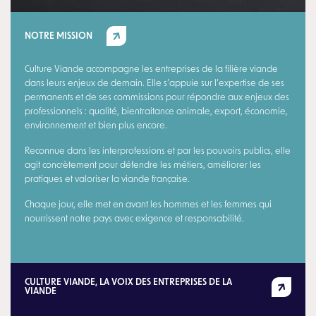
​​​​​​​NOTRE MISSION
Culture Viande accompagne les entreprises de la filière viande
dans leurs enjeux de demain. Elle s’appuie sur l’expertise de ses
permanents et de ses commissions pour répondre aux enjeux des
professionnels : qualité, bientraitance animale, export, économie,
environnement et bien plus encore.
Reconnue dans les interprofessions et par les pouvoirs publics, elle
agit concrètement pour défendre les métiers, améliorer les
pratiques et valoriser la viande française.
Chaque jour, elle met en avant les hommes et les femmes qui
nourrissent notre pays avec exigence et responsabilité.
CULTURE VIANDE, LA VOIX DES ENTREPRISES DE LA
VIANDE